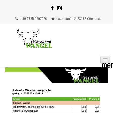
+49 7165 9297226
Hauptstraße 2, 73113 Ottenbach
HOME
ÜBER UNS
UNSERE WERTE
AKTUELLE ANGEBOTE
KONTAKT